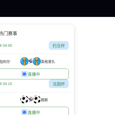
热门赛事
6 04:00
约旦杯
加利尔
英格里扎
直播中
6 04:10
法国杯
朗斯
直播中